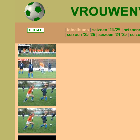
fotoalbums
seizoen '24-'25
seizoen
seizoen '25-'26
seizoen '24-'25
seizo