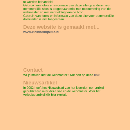
te worden behandeld.
Gebruik van foto's en informatie van deze site op andere niet-
commerciële sites is toegestaan mits met toestemming van de
webmaster en met vermelding van de bron.
Gebruik van foto's en informatie van deze site voor commerciële
doeleinden is niet toegestaan.
Deze website is gemaakt met...
www.kleinbedrijfcms.nl
Contact
Wil je mailen met de webmaster? Klik dan op deze
link
.
Nieuwsartikel
In 2002 heeft het Nieuwsblad van het Noorden een artikel
gepubliceerd over deze site en de webmaster. Voor het
volledige artikel klik hier (volgt).