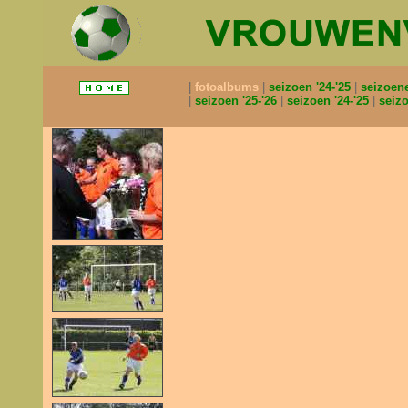
fotoalbums
seizoen '24-'25
seizoen
seizoen '25-'26
seizoen '24-'25
seizo