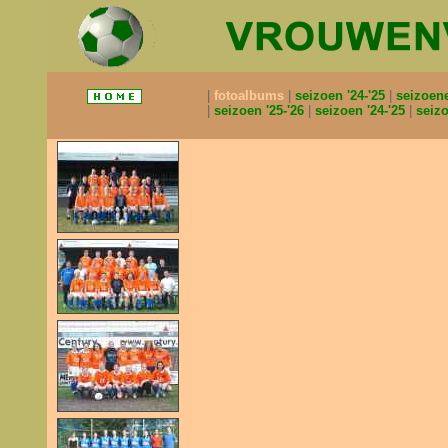
fotoalbums
seizoen '24-'25
seizoen
seizoen '25-'26
seizoen '24-'25
seizo