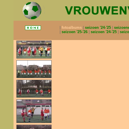
fotoalbums
seizoen '24-'25
seizoen
seizoen '25-'26
seizoen '24-'25
seizo