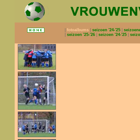
fotoalbums
seizoen '24-'25
seizoen
seizoen '25-'26
seizoen '24-'25
seizo