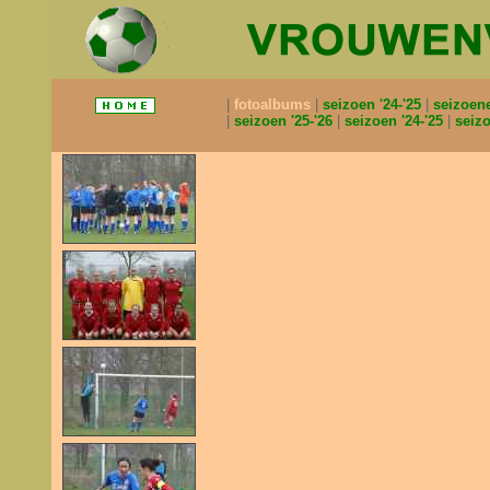
fotoalbums
seizoen '24-'25
seizoen
seizoen '25-'26
seizoen '24-'25
seizo