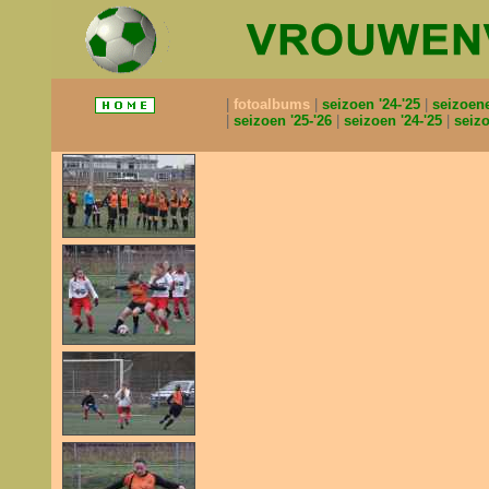
fotoalbums
seizoen '24-'25
seizoen
seizoen '25-'26
seizoen '24-'25
seizo