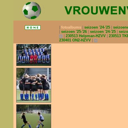
fotoalbums
seizoen '24-'25
seizoen
seizoen '25-'26
seizoen '24-'25
seizo
230513 Helpman-HZVV
230513 TK
230401 ON2-HZVV