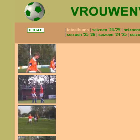
fotoalbums
seizoen '24-'25
seizoen
seizoen '25-'26
seizoen '24-'25
seizo