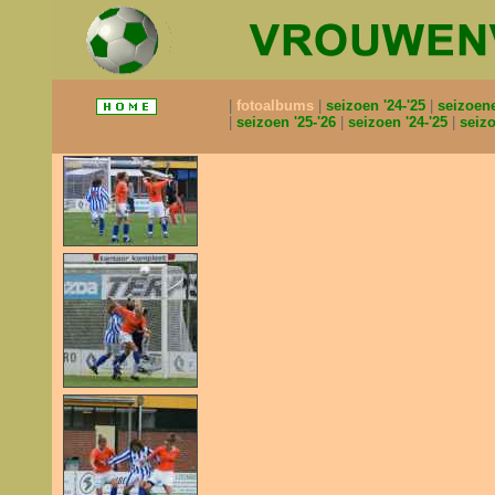
fotoalbums
seizoen '24-'25
seizoen
seizoen '25-'26
seizoen '24-'25
seizo