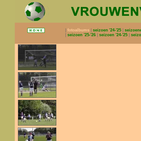
fotoalbums
seizoen '24-'25
seizoen
seizoen '25-'26
seizoen '24-'25
seizo