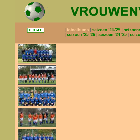
fotoalbums
seizoen '24-'25
seizoen
seizoen '25-'26
seizoen '24-'25
seizo