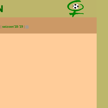
0
seizoen'18-'19