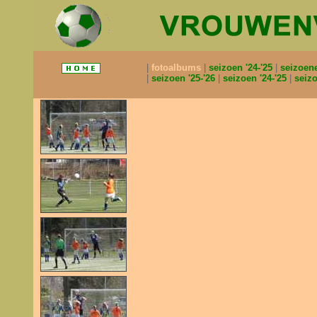
fotoalbums
seizoen '24-'25
seizoen
seizoen '25-'26
seizoen '24-'25
seizo