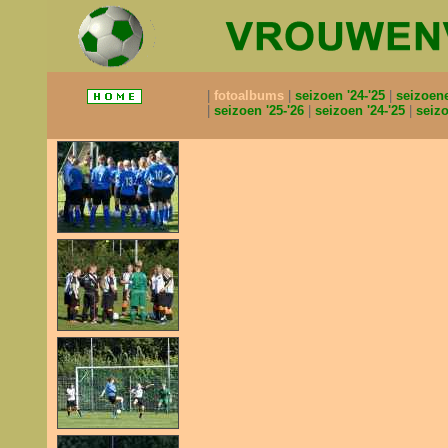
fotoalbums
seizoen '24-'25
seizoen
seizoen '25-'26
seizoen '24-'25
seizo