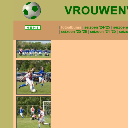
fotoalbums
seizoen '24-'25
seizoen
seizoen '25-'26
seizoen '24-'25
seizo