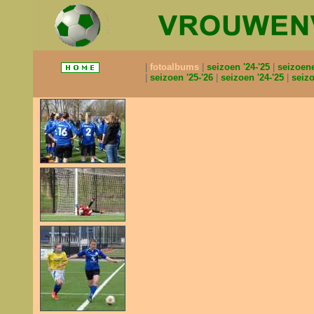
fotoalbums
seizoen '24-'25
seizoen
seizoen '25-'26
seizoen '24-'25
seizo