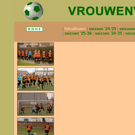
fotoalbums
seizoen '24-'25
seizoen
seizoen '25-'26
seizoen '24-'25
seizo