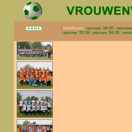
fotoalbums
seizoen '24-'25
seizoen
seizoen '25-'26
seizoen '24-'25
seizo