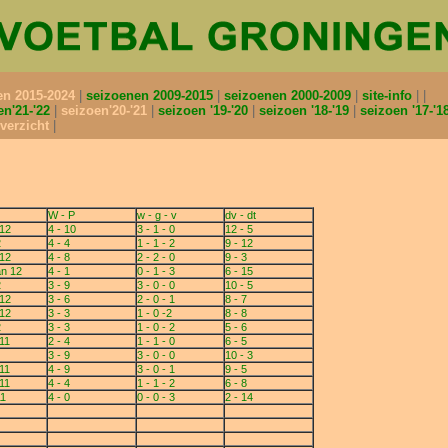
en 2015-2024
seizoenen 2009-2015
seizoenen 2000-2009
site-info
en'21-'22
seizoen'20-'21
seizoen '19-'20
seizoen '18-'19
seizoen '17-'1
verzicht
W - P
w - g - v
dv - dt
 12
4 - 10
3 - 1 - 0
12 - 5
2
4 - 4
1 - 1 - 2
9 - 12
 12
4 - 8
2 - 2 - 0
9 - 3
an 12
4 - 1
0 - 1 - 3
6 - 15
2
3 - 9
3 - 0 - 0
10 - 5
 12
3 - 6
2 - 0 - 1
8 - 7
 12
3 - 3
1 - 0 -2
8 - 8
2
3 - 3
1 - 0 - 2
5 - 6
11
2 - 4
1 - 1 - 0
6 - 5
3 - 9
3 - 0 - 0
10 - 3
11
4 - 9
3 - 0 - 1
9 - 5
11
4 - 4
1 - 1 - 2
6 - 8
11
4 - 0
0 - 0 - 3
2 - 14